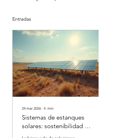
Entradas
24 mar 2026
∙
4
min
Sistemas de estanques
solares: sostenibilidad en
tu hogar