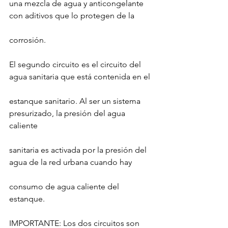
una mezcla de agua y anticongelante 
con aditivos que lo protegen de la
corrosión.
El segundo circuito es el circuito del 
agua sanitaria que está contenida en el
estanque sanitario. Al ser un sistema 
presurizado, la presión del agua 
caliente
sanitaria es activada por la presión del 
agua de la red urbana cuando hay
consumo de agua caliente del 
estanque.
IMPORTANTE: Los dos circuitos son 