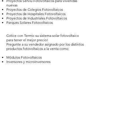
Proyectos Serviu Fotovoltaicos para viviendas
nuevas
Proyectos de Colegios Fotovoltaicos
Proyectos de Hospitales Fotovoltaicos
Proyectos de Industriales Fotovoltaicos
Parques Solares Fotovoltaicos
Cotice con Termic su sistema solar fotovoltaico
para tener el mejor precio!
Pregunte a su vendedor asignado por los distintos
productos fotovoltaicos a la venta como:
Módulos Fotovoltaicos
Inversores y microinversores
Estructuras
Proyectos fotovoltaicos
Panel solar fotovoltaico
Contáctanos