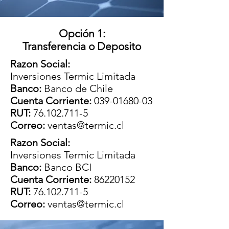
Opción 1:
Transferencia o Deposito
Razon Social:
Inversiones Termic Limitada
Banco:
Banco de Chile
Cuenta Corriente:
039-01680-03
RUT:
76.102.711-5
Correo:
ventas@termic.cl
Razon Social:
Inversiones Termic Limitada
Banco:
Banco BCI
Cuenta Corriente:
86220152
RUT:
76.102.711-5
Correo:
ventas@termic.cl