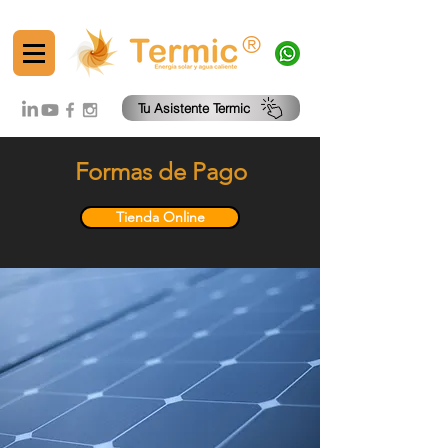
®
Tu Asistente Termic
Formas de Pago
Tienda Online