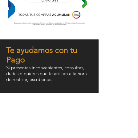
Te ayudamos con tu
Pago
Si presentas inconvenientes, consultas,
dudas o quieres que te asistan a la hora
de realizar, escríbenos.