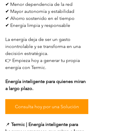
✔ Menor dependencia de la red  
✔ Mayor autonomía y estabilidad  
✔ Ahorro sostenido en el tiempo  
✔ Energía limpia y responsable  
La energía deja de ser un gasto 
incontrolable y se transforma en una 
decisión estratégica.  
👉 Empieza hoy a generar tu propia 
energía con Termic.
Energía inteligente para quienes miran 
a largo plazo.
Consulta hoy por una Solución
📌 
Termic | Energía inteligente para 