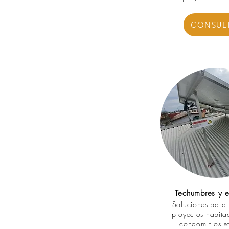
CONSUL
Techumbres y es
Soluciones para 
proyectos habita
condominios so