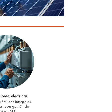
ciones eléctricas
léctricos integrales
dos, con gestión de
rmisos SEC.