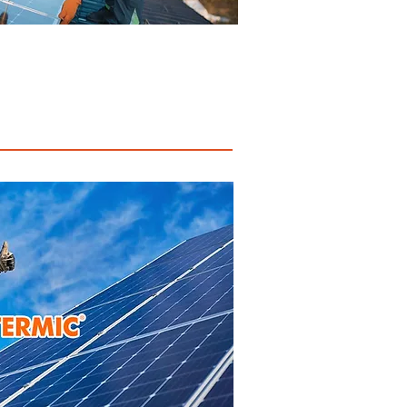
agua potable, saneamiento,
ovoltaicos. Termic está preparado