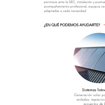
permisos ante la SEC, instalación y post
acompañamiento profesional, equipos cert
adaptadas a cada necesidad.
¿EN QUÉ PODEMOS AYUDARTE?
Sistemas fotov
Generación solar pa
aisladas, espacio
proyectos de 