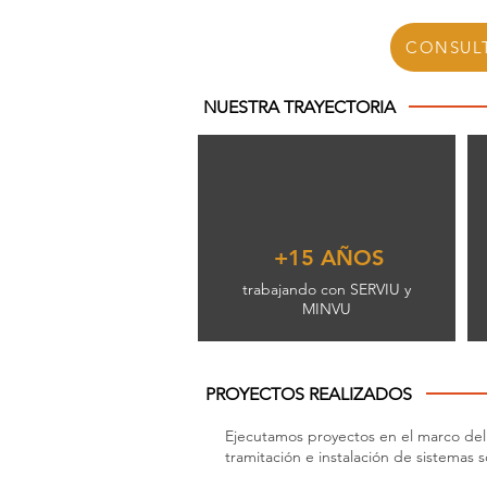
CONSUL
NUESTRA TRAYECTORIA
+15 AÑOS
trabajando con SERVIU y
MINVU
PROYECTOS REALIZADOS
Ejecutamos proyectos en el marco del 
tramitación e instalación de sistemas 