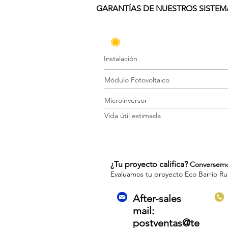
GARANTÍAS DE NUESTROS SISTEM
PROYECTOS FOTOVOLTAICOS
Instalación
Módulo Fotovoltaico
Microinversor
Vida útil estimada
¿Tu proyecto califica?
Conversemo
Evaluamos tu proyecto Eco Barrio Rura
After-sales
mail:
postventas@te