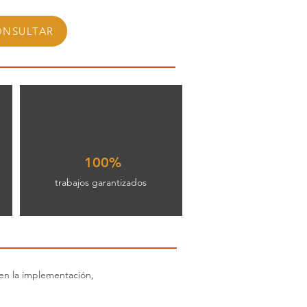
NSULTAR
100%
trabajos garantizados
 en la implementación,