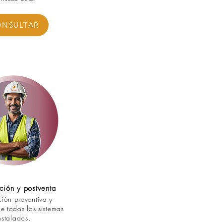
NSULTAR
ción y postventa
ión preventiva y
de todos los sistemas
nstalados.