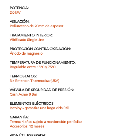
POTENCIA:
2.0 kW
AISLACIÓN:
Poliuretano de 20mm de espesor
TRATAMIENTO INTERIOR:
Vitrificado SingleLine
PROTECCIÓN CONTRA OXIDACIÓN:
Ánodo de magnesio
TEMPERATURA DE FUNCIONAMIENTO:
Regulable entre 15°C y 75°C
TERMOSTATOS:
3 x Emerson Thermodisc (USA)
VÁLVULA DE SEGURIDAD DE PRESIÓN:
Cash Acme 8 Bar
ELEMENTOS ELÉCTRICOS:
Incoloy - garantiza una larga vida útil
GARANTÍA:
Termo: 4 años sujeto a mantención periódica
Accesorios: 12 meses
VIDA ÚTIL ESPERADA: