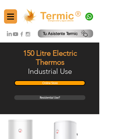
®
Tu Asistente Termic
150 Litre Electric
Thermos
Industrial Use
Online Store
Residential Use?