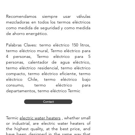
Recomendamos siempre usar válvulas
mezcladoras en todos los termos eléctricos
como medida de seguridad y como medida
de ahorro energético.
Palabras Claves: termo eléctrico 150 litros,
termo eléctrico mural, Termo eléctrico para
4 personas, Termo eléctrico para 5
personas, calentador de agua eléctrico,
termo eléctrico residencial, termo eléctrico
compacto, termo eléctrico eficiente, termo
eléctrico Chile, termo eléctrico bajo
consumo, termo eléctrico para
departamentos, termo eléctrico Termic
Contact
Termic
electric water heaters
, whether small
or industrial, are electric water heaters of
the highest quality, at the best price, and
have been designed in the same way that