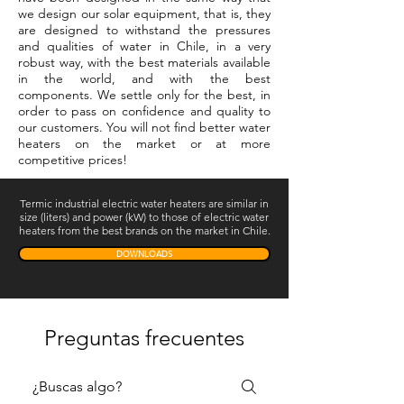
we design our solar equipment, that is, they
are designed to withstand the pressures
and qualities of water in Chile, in a very
robust way, with the best materials available
in the world, and with the best
components. We settle only for the best, in
order to pass on confidence and quality to
our customers. You will not find better water
heaters on the market or at more
competitive prices!
Termic industrial electric water heaters are similar in
size (liters) and power (kW) to those of electric water
heaters from the best brands on the market in Chile.
DOWNLOADS
Preguntas frecuentes