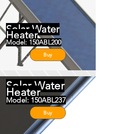
Solar Water
Heater
Model: 150ABL200
Buy
Solar Water
Heater
Model: 150ABL237
Buy