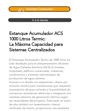
Solicitar Cotización
Ir a la tienda
Estanque Acumulador ACS
1000 Litros Termic:
La Máxima Capacidad para
Sistemas Centralizados
El Estanque Acumulador Termic de 1000 litros ha
sido diseñado para el almacenamiento eficiente
de Agua Caliente Sanitaria (ACS) en hoteles,
hospitales, edificios comerciales, industrias,
condominios y sistemas centralizados de
producción de agua caliente.
Gracias a su diseño sin serpentines, ofrece una
solución versátil para instalaciones que requieren
acumulación de gran volumen y la posibilidad de
incorporar resistencias eléctricas o integrarse con
sistemas externos de generación térmica según
las necesidades del proyecto. Fabricado en acero
de alta calidad con revestimiento interno
vitrificado de titanio, proporciona una excelente