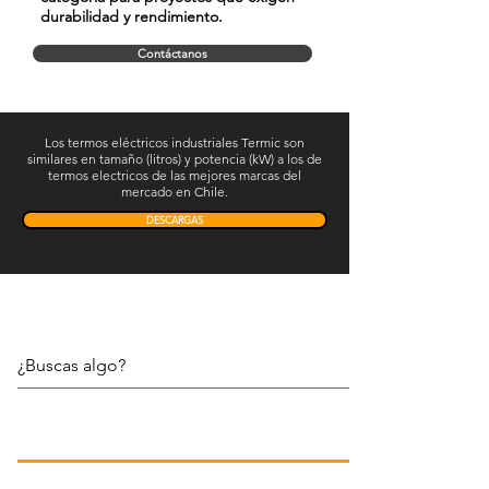
durabilidad y rendimiento.
Contáctanos
Los termos eléctricos industriales Termic son
similares en tamaño (litros) y potencia (kW) a los de
termos electricos de las mejores marcas del
mercado en Chile.
DESCARGAS