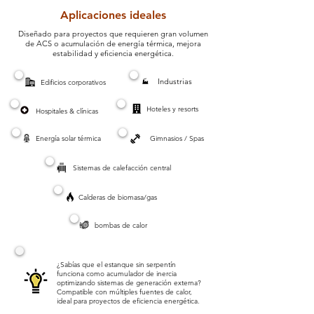
Aplicaciones ideales
Diseñado para proyectos que requieren gran volumen
de ACS o acumulación de energía térmica, mejora
estabilidad y eficiencia energética.
Industrias
Edificios corporativos
Hoteles y resorts
Hospitales & clínicas
Energía solar térmica
Gimnasios / Spas
Sistemas de calefacción central
Calderas de biomasa/gas
bombas de calor
¿Sabías que el estanque sin serpentín
funciona como acumulador de inercia
optimizando sistemas de generación externa?
Compatible con múltiples fuentes de calor,
ideal para proyectos de eficiencia energética.