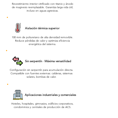
Revestimiento interior vitrificado con titanio y ánodo
de magnesio reemplazable. Garantiza larga vida útil,
incluso en aguas agresivas.
Aislación térmica superior
100 mm de poliuretano de alta densidad removible.
Reduce pérdidas de calor y optimiza eficiencia
energética del sistema.
Sin serpentín · Máxima versatilidad
Configuración sin serpentín para acumulación directa.
Compatible con fuentes externas: calderas, sistemas
solares, bombas de calor.
Aplicaciones industriales y comerciales
Hoteles, hospitales, gimnasios, edificios corporativos,
condominios y centrales de producción de ACS.