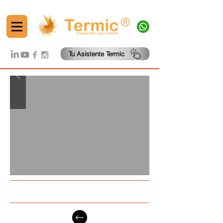
®
Tu Asistente Termic