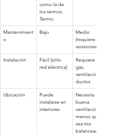
como la de 
los termos 
Termic. 
Mantenimient
Bajo
Medio 
o
(requiere 
revisiones)
Instalación
Fácil (sólo 
Requiere 
red eléctrica)
gas, 
ventilación y 
ductos
Ubicación
Puede 
Necesita 
instalarse en 
buena 
interiores
ventilación a 
menos que 
sea tiro 
balanceado.