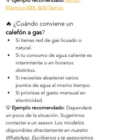
💡 
Ejemplo recomendado
:
Termo 
Eléctrico 200L 3kW Termic
🔥 ¿Cuándo conviene un 
calefón a gas
?
Si tienes red de gas licuado o 
natural.
Si tu consumo de agua caliente es 
intermitente o en horarios 
distintos.
Si necesitas abastecer varios 
puntos de agua al mismo tiempo.
Si priorizas el gasto mensual en 
electricidad.
💡 
Ejemplo recomendado
: Dependerá 
un poco de la situación. Sugerimos 
contactar a un asesor. Los 
modelos 
disponibles directamente en nuestro 
WhatsApp. Escríbenos y te asesoramos 