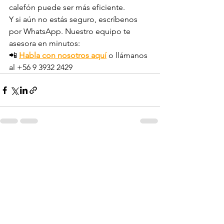
calefón puede ser más eficiente.
Y si aún no estás seguro, escríbenos 
por WhatsApp. Nuestro equipo te 
asesora en minutos:
📲 
Habla con nosotros aquí
o llámanos 
al +56 9 3932 2429
Ver todo
Entradas recientes