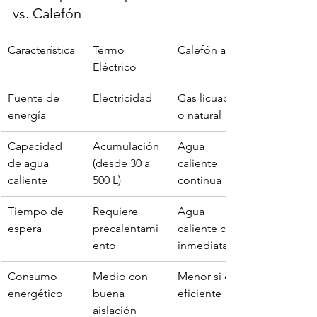
vs. Calefón
Característica
Termo 
Calefón a Gas
Eléctrico
Fuente de 
Electricidad
Gas licuado 
energía
o natural
Capacidad 
Acumulación 
Agua 
de agua 
(desde 30 a 
caliente 
caliente
500 L)
continua
Tiempo de 
Requiere 
Agua 
espera
precalentami
caliente casi 
ento
inmediata
Consumo 
Medio con 
Menor si es 
energético
buena 
eficiente
aislación 