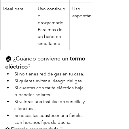
Ideal para
Uso continuo 
Uso 
o 
espontáneo
programado. 
Para mas de 
un baño en 
simultaneo
🏠 ¿Cuándo conviene un 
termo 
eléctrico
?
Si no tienes red de gas en tu casa.
Si quieres evitar el riesgo del gas.
Si cuentas con tarifa eléctrica baja 
o paneles solares.
Si valoras una instalación sencilla y 
silenciosa.
Si necesitas abastecer una familia 
con horarios fijos de ducha.