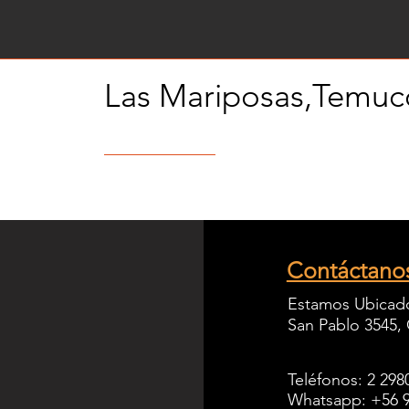
Las Mariposas,Temuc
Contáctano
Estamos Ubicad
San Pablo 3545,
Teléfonos: 2 298
Whatsapp: +56 9