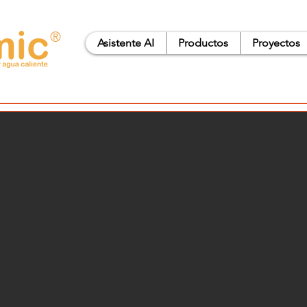
®
Asistente AI
Productos
Proyectos